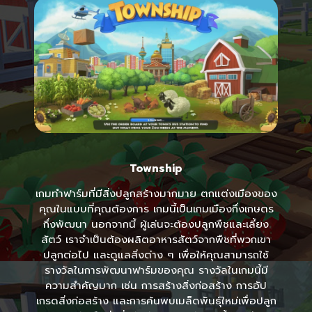
Township
เกมทำฟาร์มที่มีสิ่งปลูกสร้างมากมาย ตกแต่งเมืองของ
คุณในแบบที่คุณต้องการ เกมนี้เป็นเกมเมืองกึ่งเกษตร
กึ่งพัฒนา นอกจากนี้ ผู้เล่นจะต้องปลูกพืชและเลี้ยง
สัตว์ เราจำเป็นต้องผลิตอาหารสัตว์จากพืชที่พวกเขา
ปลูกต่อไป และดูแลสิ่งต่าง ๆ เพื่อให้คุณสามารถใช้
รางวัลในการพัฒนาฟาร์มของคุณ รางวัลในเกมนี้มี
ความสำคัญมาก เช่น การสร้างสิ่งก่อสร้าง การอัป
เกรดสิ่งก่อสร้าง และการค้นพบเมล็ดพันธุ์ใหม่เพื่อปลูก