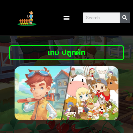
เกม ปลูกผัก