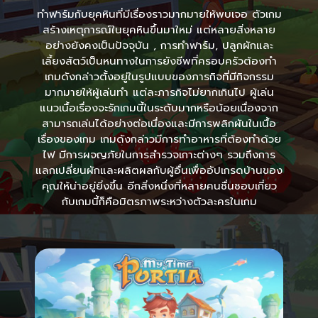
ทำฟาร์มกับยุคหินที่มีเรื่องราวมากมายให้พบเจอ ตัวเกม
สร้างเหตุการณ์ในยุคหินขึ้นมาใหม่ แต่หลายสิ่งหลาย
อย่างยังคงเป็นปัจจุบัน , การทำฟาร์ม, ปลูกผักและ
เลี้ยงสัตว์เป็นหนทางในการยังชีพที่ครอบครัวต้องทำ
เกมดังกล่าวตั้งอยู่ในรูปแบบของภารกิจที่มีกิจกรรม
มากมายให้ผู้เล่นทำ แต่ละภารกิจไม่ยากเกินไป ผู้เล่น
แนวเนื้อเรื่องจะรักเกมนี้ในระดับมากหรือน้อยเนื่องจาก
สามารถเล่นได้อย่างต่อเนื่องและมีการพลิกผันในเนื้อ
เรื่องของเกม เกมดังกล่าวมีการทำอาหารที่ต้องทำด้วย
ไฟ มีการผจญภัยในการสำรวจเกาะต่างๆ รวมถึงการ
แลกเปลี่ยนผักและผลิตผลกับผู้อื่นเพื่ออัปเกรดบ้านของ
คุณให้น่าอยู่ยิ่งขึ้น อีกสิ่งหนึ่งที่หลายคนชื่นชอบเกี่ยว
กับเกมนี้ก็คือมิตรภาพระหว่างตัวละครในเกม