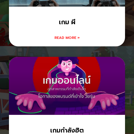
เกม ผี
READ MORE »
เกมกําลังฮิต